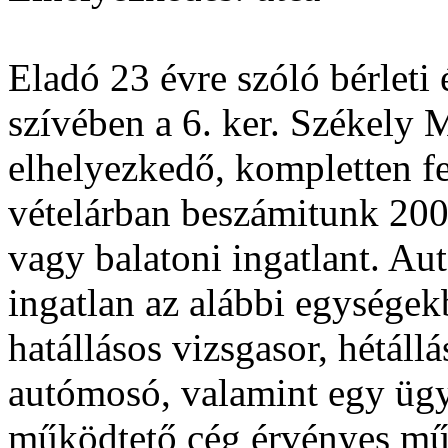
Eladó 23 évre szóló bérleti 
szívében a 6. ker. Székely
elhelyezkedő, kompletten fe
vételárban beszámitunk 200 
vagy balatoni ingatlant. Aut
ingatlan az alábbi egységekb
hatállásos vizsgasor, hétáll
autómosó, valamint egy ügy
működtető cég érvényes műs