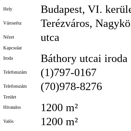
Budapest, VI. kerül
Hely
Terézváros, Nagykö
Városrész
utca
Nézet
Kapcsolat
Báthory utcai iroda
Iroda
(1)797-0167
Telefonszám
(70)978-8276
Telefonszám
Terület
1200 m²
Hivatalos
1200 m²
Valós