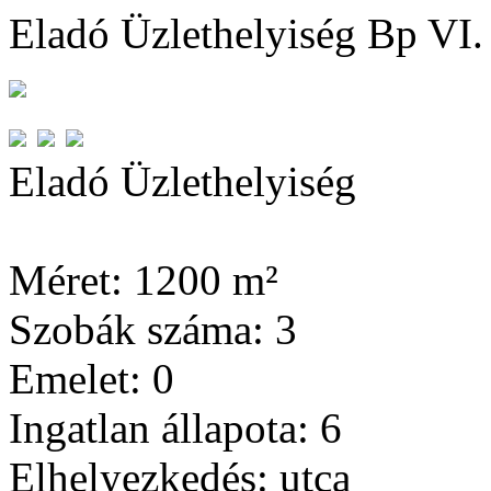
Eladó Üzlethelyiség Bp VI.
Eladó Üzlethelyiség
Méret:
1200 m²
Szobák száma:
3
Emelet:
0
Ingatlan állapota:
6
Elhelyezkedés:
utca