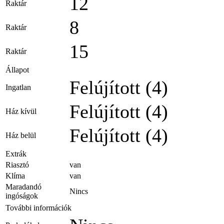
12
Raktár
8
Raktár
15
Raktár
Állapot
Felújított (4)
Ingatlan
Felújított (4)
Ház kívül
Felújított (4)
Ház belül
Extrák
Riasztó
van
Klíma
van
Maradandó
Nincs
ingóságok
További információk