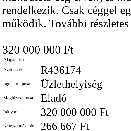
rendelkezik. Csak céggel eg
működik. További részletes
320 000 000 Ft
Alapadatok
R436174
Azonosító
Üzlethelyiség
Ingatlan típusa
Eladó
Megbízás típusa
320 000 000 Ft
Irányár
266 667 Ft
Négyzetméter ár