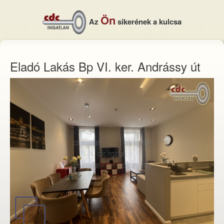
Ön
Az
sikerének a kulcsa
Eladó Lakás Bp VI. ker. Andrássy út