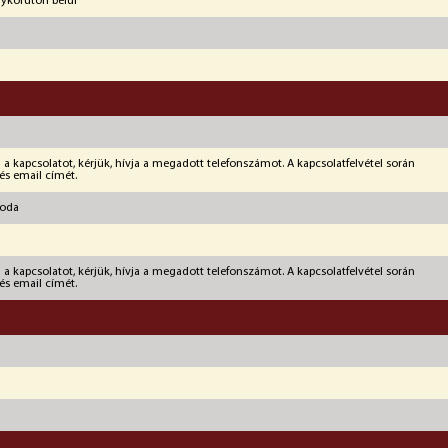
gykörúton belül
 kapcsolatot, kérjük, hívja a megadott telefonszámot. A kapcsolatfelvétel során
és email címét.
roda
 kapcsolatot, kérjük, hívja a megadott telefonszámot. A kapcsolatfelvétel során
és email címét.