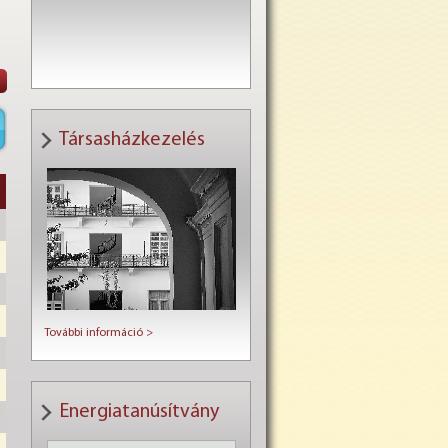
M
Társasházkezelés
További információ >
Energiatanúsítvány